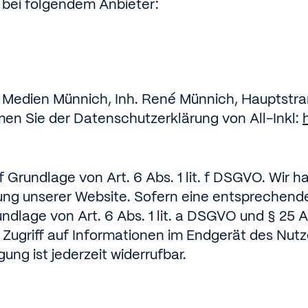
e bei folgendem Anbieter:
 Medien Münnich, Inh. René Münnich, Hauptstra
men Sie der Datenschutzerklärung von All-Inkl:
f Grundlage von Art. 6 Abs. 1 lit. f DSGVO. Wir 
ung unserer Website. Sofern eine entsprechende
ndlage von Art. 6 Abs. 1 lit. a DSGVO und § 25 A
ugriff auf Informationen im Endgerät des Nutzer
ung ist jederzeit widerrufbar.