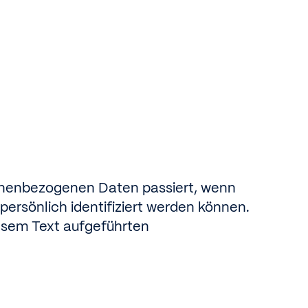
sonenbezogenen Daten passiert, wenn
ersönlich identifiziert werden können.
esem Text aufgeführten