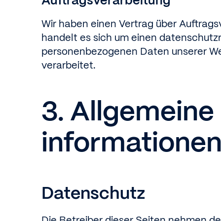
Auftragsverarbeitung
Wir haben einen Vertrag über Auftrags
handelt es sich um einen datenschutzr
personenbezogenen Daten unserer We
verarbeitet.
3. Allgemeine
informatione
Datenschutz
Die Betreiber dieser Seiten nehmen d