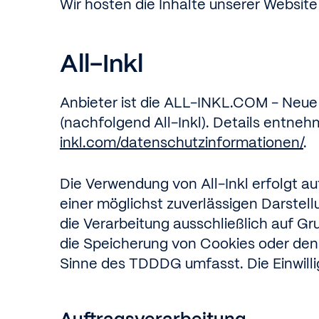
Wir hosten die Inhalte unserer Websit
All-Inkl
Anbieter ist die ALL-INKL.COM - Neue
(nachfolgend All-Inkl). Details entneh
inkl.com/datenschutzinformationen/
.
Die Verwendung von All-Inkl erfolgt au
einer möglichst zuverlässigen Darstell
die Verarbeitung ausschließlich auf Gru
die Speicherung von Cookies oder den Z
Sinne des TDDDG umfasst. Die Einwillig