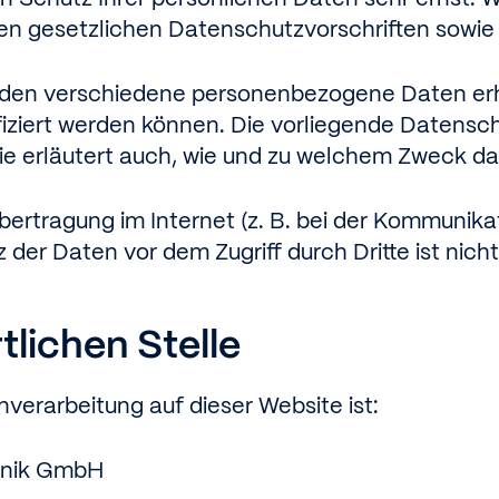
en gesetzlichen Datenschutzvorschriften sowie
erden verschiedene personenbezogene Daten e
ifiziert werden können. Die vorliegende Datensc
Sie erläutert auch, wie und zu welchem Zweck da
bertragung im Internet (z. B. bei der Kommunika
 der Daten vor dem Zugriff durch Dritte ist nich
tlichen Stelle
nverarbeitung auf dieser Website ist:
hnik GmbH