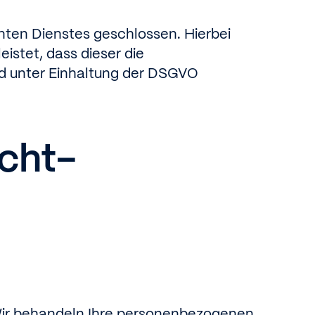
nten Dienstes geschlossen. Hierbei
istet, dass dieser die
d unter Einhaltung der DSGVO
icht­
 Wir behandeln Ihre personenbezogenen