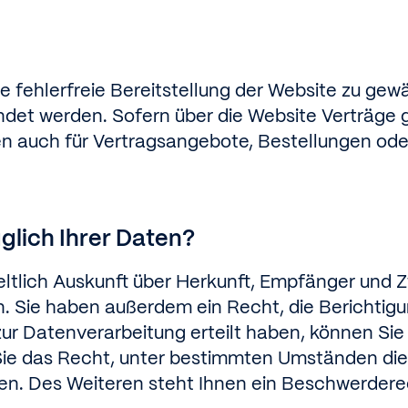
ne fehlerfreie Bereitstellung der Website zu ge
ndet werden. Sofern über die Website Verträg
en auch für Vertragsangebote, Bestellungen ode
glich Ihrer Daten?
eltlich Auskunft über Herkunft, Empfänger und 
 Sie haben außerdem ein Recht, die Berichtigu
ur Datenverarbeitung erteilt haben, können Sie d
ie das Recht, unter bestimmten Umständen die 
. Des Weiteren steht Ihnen ein Beschwerderec