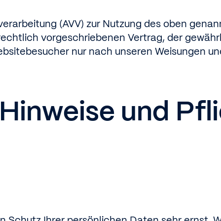
verarbeitung (AVV) zur Nutzung des oben genan
echtlich vorgeschriebenen Vertrag, der gewährle
bsitebesucher nur nach unseren Weisungen un
 Hinweise und Pfl
n
en Schutz Ihrer persönlichen Daten sehr ernst.