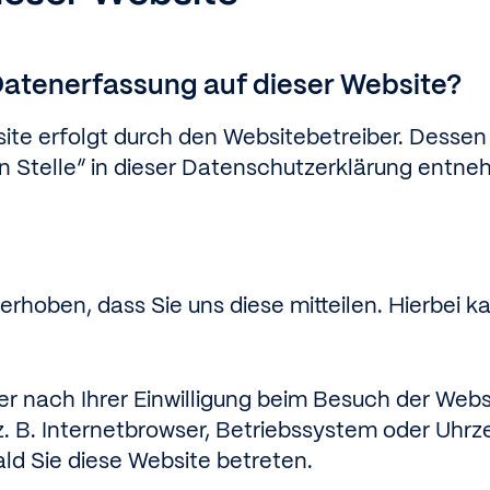
 Datenerfassung auf dieser Website?
site erfolgt durch den Websitebetreiber. Dess
en Stelle“ in dieser Datenschutzerklärung entn
hoben, dass Sie uns diese mitteilen. Hierbei ka
 nach Ihrer Einwilligung beim Besuch der Websi
. B. Internetbrowser, Betriebssystem oder Uhrze
ld Sie diese Website betreten.