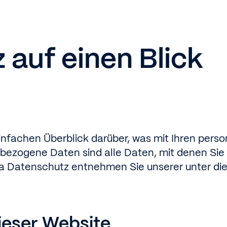
 auf einen Blick
infachen Überblick darüber, was mit Ihren per
ezogene Daten sind alle Daten, mit denen Sie p
a Datenschutz entnehmen Sie unserer unter di
ieser Website