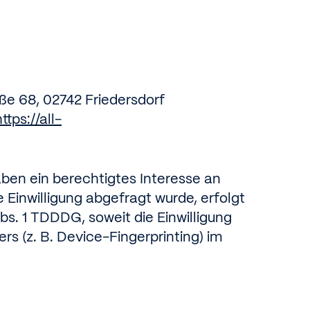
ße 68, 02742 Friedersdorf
https://all-
haben ein berechtigtes Interesse an
 Einwilligung abgefragt wurde, erfolgt
bs. 1 TDDDG, soweit die Einwilligung
s (z. B. Device-Fingerprinting) im