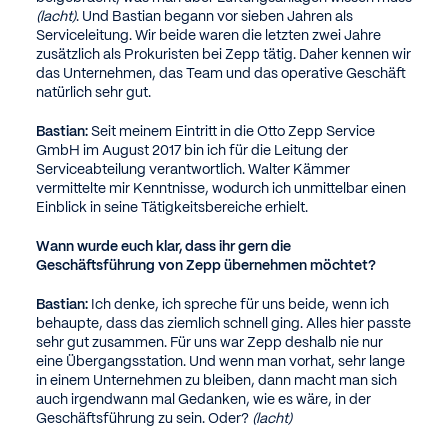
(lacht)
. Und Bastian begann vor sieben Jahren als
Serviceleitung. Wir beide waren die letzten zwei Jahre
zusätzlich als Prokuristen bei Zepp tätig. Daher kennen wir
das Unternehmen, das Team und das operative Geschäft
natürlich sehr gut.
Bastian:
Seit meinem Eintritt in die Otto Zepp Service
GmbH im August 2017 bin ich für die Leitung der
Serviceabteilung verantwortlich. Walter Kämmer
vermittelte mir Kenntnisse, wodurch ich unmittelbar einen
Einblick in seine Tätigkeitsbereiche erhielt.
Wann wurde euch klar, dass ihr gern die
Geschäftsführung von Zepp übernehmen möchtet?
Bastian:
Ich denke, ich spreche für uns beide, wenn ich
behaupte, dass das ziemlich schnell ging. Alles hier passte
sehr gut zusammen. Für uns war Zepp deshalb nie nur
eine Übergangsstation. Und wenn man vorhat, sehr lange
in einem Unternehmen zu bleiben, dann macht man sich
auch irgendwann mal Gedanken, wie es wäre, in der
Geschäftsführung zu sein. Oder?
(lacht)