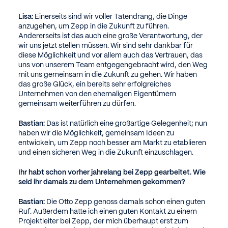
Lisa:
Einerseits sind wir voller Tatendrang, die Dinge
anzugehen, um Zepp in die Zukunft zu führen.
Andererseits ist das auch eine große Verantwortung, der
wir uns jetzt stellen müssen. Wir sind sehr dankbar für
diese Möglichkeit und vor allem auch das Vertrauen, das
uns von unserem Team entgegengebracht wird, den Weg
mit uns gemeinsam in die Zukunft zu gehen. Wir haben
das große Glück, ein bereits sehr erfolgreiches
Unternehmen von den ehemaligen Eigentümern
gemeinsam weiterführen zu dürfen.
Bastian:
Das ist natürlich eine großartige Gelegenheit; nun
haben wir die Möglichkeit, gemeinsam Ideen zu
entwickeln, um Zepp noch besser am Markt zu etablieren
und einen sicheren Weg in die Zukunft einzuschlagen.
Ihr habt schon vorher jahrelang bei Zepp gearbeitet. Wie
seid ihr damals zu dem Unternehmen gekommen?
Bastian:
Die Otto Zepp genoss damals schon einen guten
Ruf. Außerdem hatte ich einen guten Kontakt zu einem
Projektleiter bei Zepp, der mich überhaupt erst zum